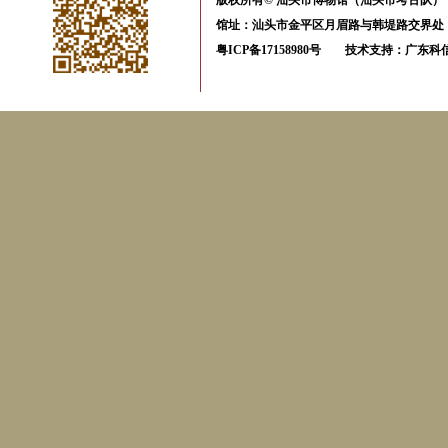
版权所有© 汕头市博物馆（汕头市考古队） All Ri
馆址：汕头市金平区月眉路与韩堤路交界处 电话
粤ICP备17158980号
技术支持：
广东科