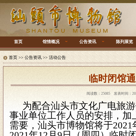
首页
馆情概况
公告资讯
陈列展览
首页
>> 公告资讯 >>
活动公告
临时闭馆通
阅读数：25085 发表时间：2021
为
配合汕头市文化广电旅游
事业单位工作人员
的安排
，
加
需要，
汕头市博物馆
将于
2021
2021年12月9日（周四）
临时